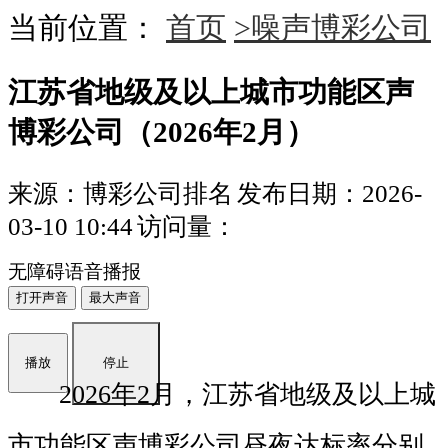
当前位置：
首页
>噪声博彩公司
江苏省地级及以上城市功能区声
博彩公司（2026年2月）
来源：博彩公司排名
发布日期：2026-
03-10 10:44
访问量：
无障碍语音播报
打开声音
最大声音
播放
停止
202
6
年
2
月，江苏省地级及以上城
市功能区声博彩公司昼夜达标率分别