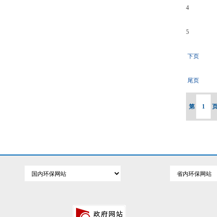
4
5
下页
尾页
第