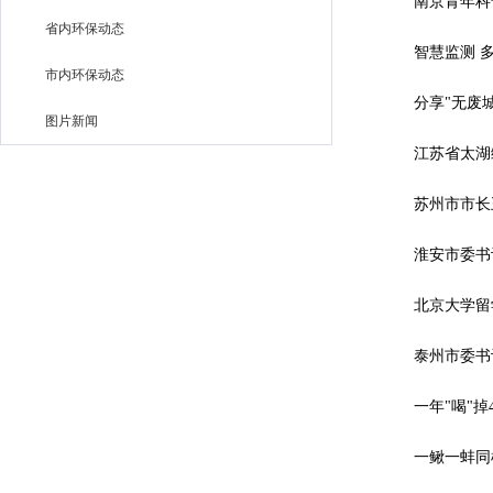
南京青年科
省内环保动态
智慧监测 
市内环保动态
分享"无废
图片新闻
江苏省太湖
苏州市市长
淮安市委书
北京大学留
泰州市委书
一年"喝"掉
一鳅一蚌同