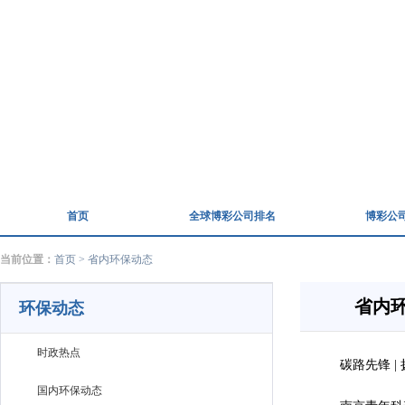
首页
全球博彩公司排名
博彩公
当前位置：
首页
> 省内环保动态
省内
环保动态
时政热点
碳路先锋 
国内环保动态